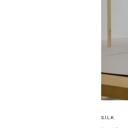
S.I.L.K.