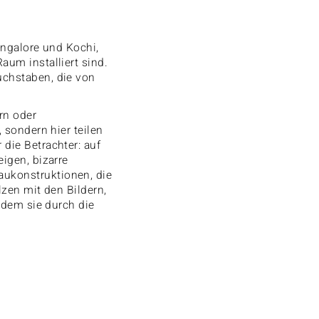
angalore und Kochi,
um installiert sind.
uchstaben, die von
rn oder
 sondern hier teilen
die Betrachter: auf
igen, bizarre
ukonstruktionen, die
zen mit den Bildern,
ndem sie durch die