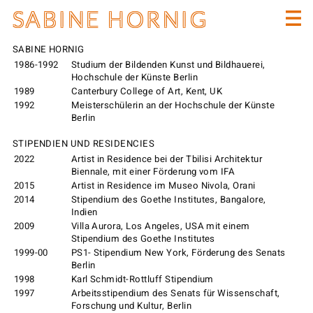
SABINE HORNIG
SABINE HORNIG
1986-1992
Studium der Bildenden Kunst und Bildhauerei,
Hochschule der Künste Berlin
1989
Canterbury College of Art, Kent, UK
1992
Meisterschülerin an der Hochschule der Künste
Berlin
STIPENDIEN UND RESIDENCIES
2022
Artist in Residence bei der Tbilisi Architektur
Biennale, mit einer Förderung vom IFA
2015
Artist in Residence im Museo Nivola, Orani
2014
Stipendium des Goethe Institutes, Bangalore,
Indien
2009
Villa Aurora, Los Angeles, USA mit einem
Stipendium des Goethe Institutes
1999-00
PS1- Stipendium New York, Förderung des Senats
Berlin
1998
Karl Schmidt-Rottluff Stipendium
1997
Arbeitsstipendium des Senats für Wissenschaft,
Forschung und Kultur, Berlin