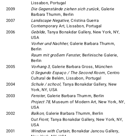
Lissabon, Portugal
2009
Die Gegenstände ziehen sich zurück
, Galerie
Barbara Thumm, Berlin
2007
Landscape Negative
, Cristina Guerra
Contemporary Art, Lissabon, Portugal
2006
Gebilde
, Tanya Bonakdar Gallery, New York, NY,
USA
Vorher und Nachher
, Galerie Barbara Thumm,
Berlin
Raum mit großem Fenster
, Berlinische Galerie,
Berlin
2005
Vorhang 3
, Galerie Barbara Gross, München
O Segundo Espaço / The Second Room
, Centro
Cultural de Belém, Lissabon, Portugal
2004
Schule / school
, Tanya Bonakdar Gallery, New
York, NY, USA
2003
Fenster
, Galerie Barbara Thumm, Berlin
Project 78
, Museum of Modern Art, New York, NY,
USA
2002
Balkon
, Galerie Barbara Thumm, Berlin
O
ut Front
, Tanya Bonakdar Gallery, New York, NY,
USA
2001
Window with Curtain
, Bonakdar Jancou Gallery,